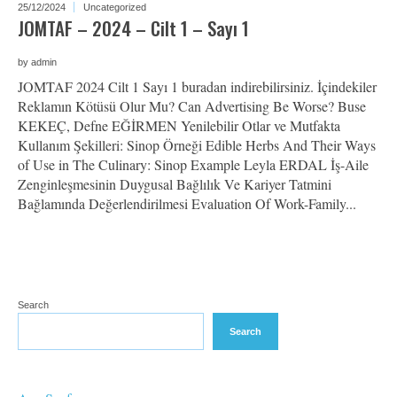
25/12/2024
Uncategorized
JOMTAF – 2024 – Cilt 1 – Sayı 1
by
admin
JOMTAF 2024 Cilt 1 Sayı 1 buradan indirebilirsiniz. İçindekiler
Reklamın Kötüsü Olur Mu? Can Advertising Be Worse? Buse
KEKEÇ, Defne EĞİRMEN Yenilebilir Otlar ve Mutfakta
Kullanım Şekilleri: Sinop Örneği Edible Herbs And Their Ways
of Use in The Culinary: Sinop Example Leyla ERDAL İş-Aile
Zenginleşmesinin Duygusal Bağlılık Ve Kariyer Tatmini
Bağlamında Değerlendirilmesi Evaluation Of Work-Family...
Search
Search