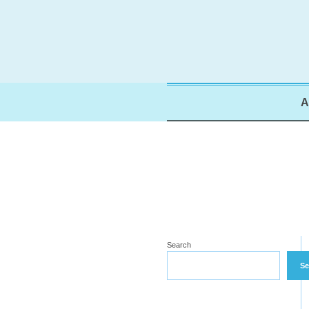
A
Search
Se