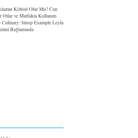
Reklamın Kötüsü Olur Mu? Can
Otlar ve Mutfakta Kullanım
e Culinary: Sinop Example Leyla
tmini Bağlamında