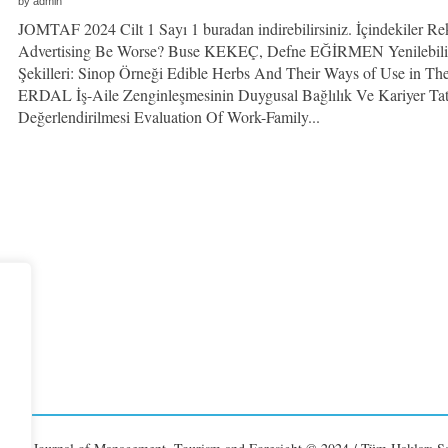
by
admin
JOMTAF 2024 Cilt 1 Sayı 1 buradan indirebilirsiniz. İçindekiler 
Advertising Be Worse? Buse KEKEÇ, Defne EĞİRMEN Yenilebilir 
Şekilleri: Sinop Örneği Edible Herbs And Their Ways of Use in Th
ERDAL İş-Aile Zenginleşmesinin Duygusal Bağlılık Ve Kariyer Ta
Değerlendirilmesi Evaluation Of Work-Family...