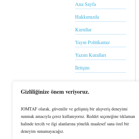
Ana Sayfa
Hakkımızda
Kurullar
Yayın Politikamız
Yazım Kuralları
İletişim
Gizliliğinize önem veriyoruz.
Makale gönder
JOMTAF olarak, güvenilir ve gelişmiş bir alışveriş deneyimi
sunmak amacıyla çerez kullanıyoruz. Reddet seçeneğine tıklaman
halinde tercih ve ilgi alanlarına yönelik maalesef sana özel bir
deneyim sunamayacağız.