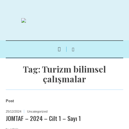
Tag:
Turizm bilimsel
çalışmalar
Post
25/12/2024
Uncategorized
JOMTAF – 2024 – Cilt 1 – Sayı 1