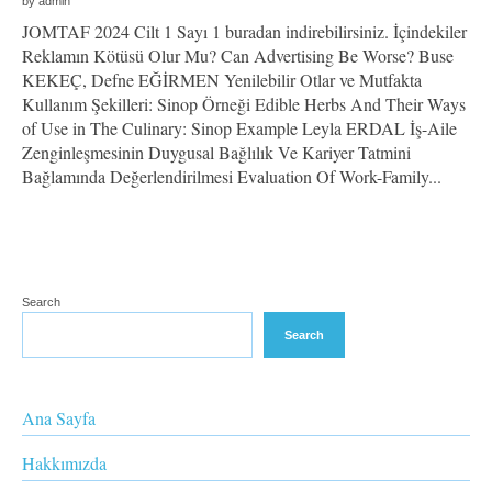
by
admin
JOMTAF 2024 Cilt 1 Sayı 1 buradan indirebilirsiniz. İçindekiler
Reklamın Kötüsü Olur Mu? Can Advertising Be Worse? Buse
KEKEÇ, Defne EĞİRMEN Yenilebilir Otlar ve Mutfakta
Kullanım Şekilleri: Sinop Örneği Edible Herbs And Their Ways
of Use in The Culinary: Sinop Example Leyla ERDAL İş-Aile
Zenginleşmesinin Duygusal Bağlılık Ve Kariyer Tatmini
Bağlamında Değerlendirilmesi Evaluation Of Work-Family...
Search
Search
Ana Sayfa
Hakkımızda